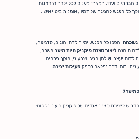
ים חברתיים ועוד. המארז מעניק לכל ילדה הזדמנות
פך כל מפגש לחגיגה של דמיון, אומנות ביטוי אישי.
 נשכחת
. הפכו כל מפגש, ימי הולדת, חוגים, סדנאות,
לדה תיהנה
ליצור סצנת
פיקניק חיות היער
משלה,
דות יעצבו שולחן חגיגי וצבעוני, מוקף פרחים
יניהן. זוהי דרך נפלאה לספק
פעילות יצירה
דרוש ליצירת סצנה אגדית של פיקניק ביער הקסום:
ת.