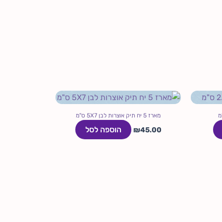
מארז 5 יח תיק אוצרות לבן 5X7 ס"מ
הוספה לסל
₪
45.00