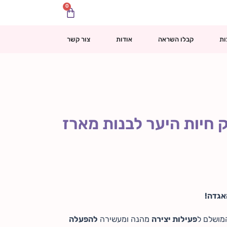
0
עגלת
קניות
ות
קבלו השראה
אודות
צור קשר
ק חיות היער לבנות מארז
אגדה!
מושלם ל
פעילות יצירה
מהנה ומעשירה
להפעלה