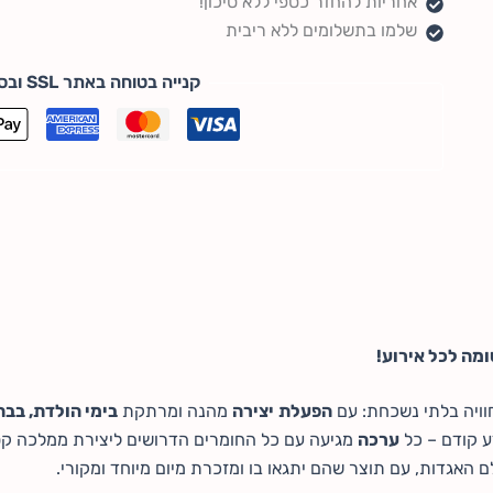
אחריות להחזר כספי ללא סיכון!
שלמו בתשלומים ללא ריבית
קנייה בטוחה באתר SSL ובסטנדרט PCI DSS
ומה לכל אירוע!
וויה בלתי נשכחת: עם
הפעלת
יצירה
מהנה ומרתקת
בימי הולדת, בבתי
דע קודם – כל
ערכה
מגיעה עם כל החומרים הדרושים ליצירת ממלכה קסו
לם האגדות, עם תוצר שהם יתגאו בו ומזכרת מיום מיוחד ומקורי.