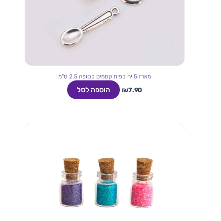
מארז 5 יח כפית קסמים כסופה 2.5 ס"מ
הוספה לסל
₪
7.90