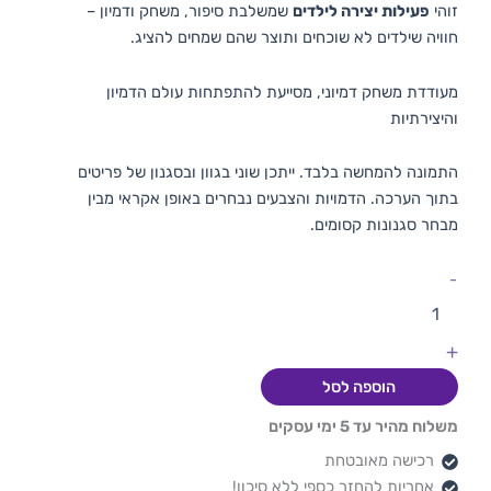
זוהי
פעילות יצירה לילדים
שמשלבת סיפור, משחק ודמיון –
חוויה שילדים לא שוכחים ותוצר שהם שמחים להציג.
מעודדת משחק דמיוני, מסייעת להתפתחות עולם הדמיון
והיצירתיות
התמונה להמחשה בלבד. ייתכן שוני בגוון ובסגנון של פריטים
בתוך הערכה. הדמויות והצבעים נבחרים באופן אקראי מבין
מבחר סגנונות קסומים.
-
+
הוספה לסל
משלוח מהיר עד 5 ימי עסקים
רכישה מאובטחת
אחריות להחזר כספי ללא סיכון!