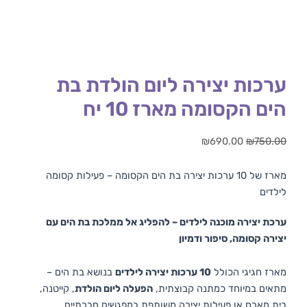
ערכות יצירה ליום הולדת בת
הים הקסומה מארז 10 יח
₪
690.00
₪
750.00
מארז של 10 ערכות יצירה בת הים הקסומה – פעילות קסומה
לילדים
ערכת יצירה מוכנה לילדים – להפליג אל ממלכת בת הים עם
יצירה קסומה, סיפור ודמיון
מארז חגיגי הכולל
10 ערכות יצירה לילדים
בנושא בת הים –
מתאים במיוחד כמתנה קבוצתית,
הפעלה ליום הולדת
, קייטנה,
בית מארח או פעילות יצירה משותפת במפגשים חברתיים.