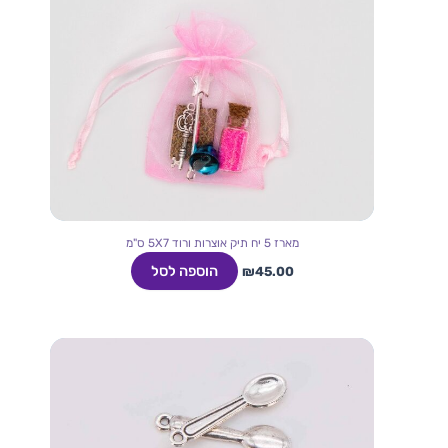
מארז 5 יח תיק אוצרות ורוד 5X7 ס"מ
הוספה לסל
₪
45.00