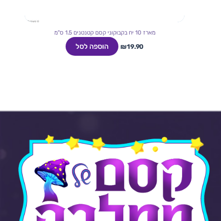
מארז 10 יח בקבוקוני קסם קטנטנים 1.5 ס"מ
הוספה לסל
₪
19.90