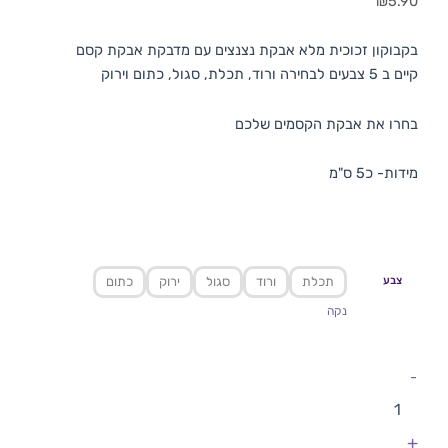
₪
5.90
בקבוקון זכוכית מלא אבקת נצנצים עם מדבקת אבקת קסם
קיים ב 5 צבעים לבחירה ורוד, תכלת, סגול, כתום וירוק
בחרו את אבקת הקסמים שלכם
מידות- כ5 ס"מ
צבע
תכלת
ורוד
סגול
ירוק
כתום
נקה
-
+