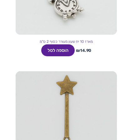
מארז 10 יח שעון מעורר כסוף 2 ס"מ
הוספה לסל
₪
14.90