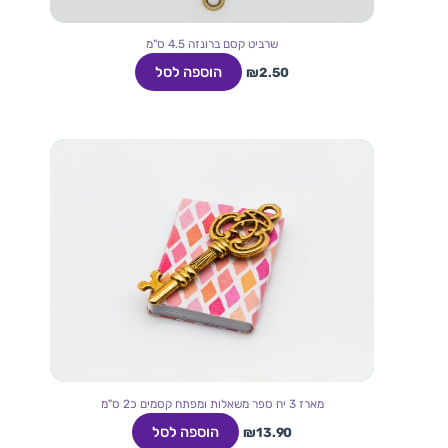
שרביט קסם ברונזה 4.5 ס"מ
הוספה לסל
₪
2.50
מארז 3 יח ספר משאלות ומפתח קסמים כ2 ס"מ
הוספה לסל
₪
13.90