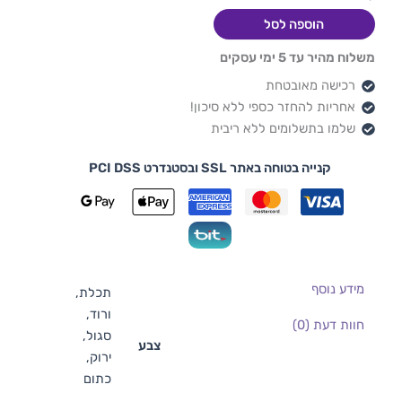
הוספה לסל
משלוח מהיר עד 5 ימי עסקים
רכישה מאובטחת
אחריות להחזר כספי ללא סיכון!
שלמו בתשלומים ללא ריבית
קנייה בטוחה באתר SSL ובסטנדרט PCI DSS
מידע נוסף
תכלת,
ורוד,
חוות דעת (0)
סגול,
צבע
ירוק,
כתום