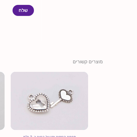
מוצרים קשורים
מפתח קסמים ומנעול כסוף כ-2 ס"מ