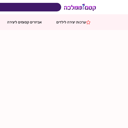
ילוג
תוכן
בהזמנות מעל 599 ₪
משלוח ח
ערכות יצירה לילדים
אביזרים קסומים ליצירה