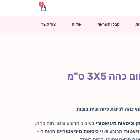
0
עגלת
קניות
ות
קבלו השראה
אודות
צור קשר
 3X5 ס"מ
ץ כהה לגינות פיות ובית בובות
ן וכיסאות מיניאטורי
בעיצוב מרובע ובגוון חום כהה,
ניאטורי
מרובע ושני
כיסאות מיניאטוריים
תואמים –
צנה מראה אמיתי וקסום כאחד.