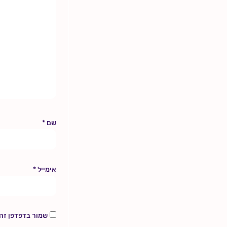
שם
*
אימייל
*
שמור בדפדפן זה