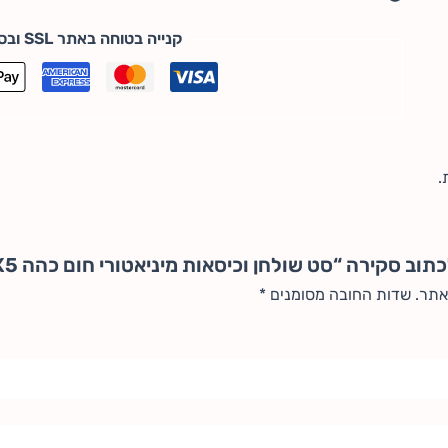
קנייה בטוחה באתר SSL ובסטנדרט PCI DSS
.
וב סקירה “סט שולחן וכיסאות מיניאטורי חום כהה 3X5 ס"מ”
אתר.
שדות החובה מסומנים
*