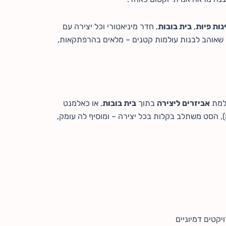
נות פיות
,
בית בובות
, חדר מיניאטורי וכל יצירה עם
שאוהב לבנות עולמות קטנים – מלאים בהרפתקאות,
למת
אביזרים ליצירה
בתוך
בית בובות
, או כאלמנט
רויקטים אישיים. בזכות הגודל הקומפקטי (כ-3–5 ס"מ), הסט משתלב בקלות בכל יצירה – ומוסיף לה עומק,
יקטים דמיוניים