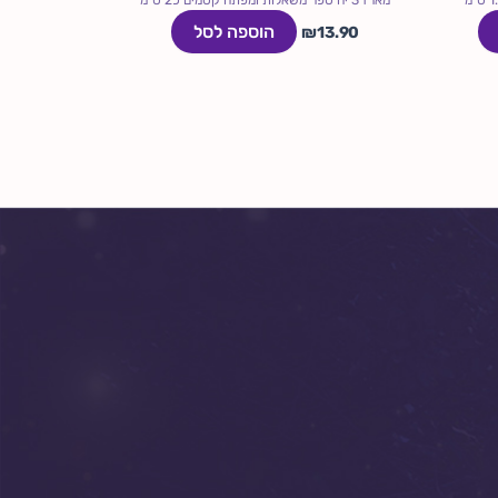
הוספה לסל
₪
13.90