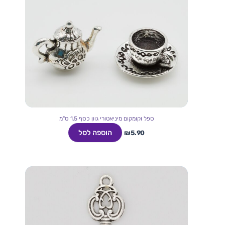
ספל וקומקום מיניאטורי גוון כסף 1.5 ס"מ
הוספה לסל
₪
5.90