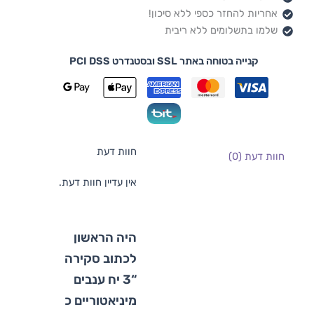
אחריות להחזר כספי ללא סיכון!
שלמו בתשלומים ללא ריבית
קנייה בטוחה באתר SSL ובסטנדרט PCI DSS
חוות דעת
חוות דעת (0)
אין עדיין חוות דעת.
היה הראשון
לכתוב סקירה
“3 יח ענבים
מיניאטוריים כ