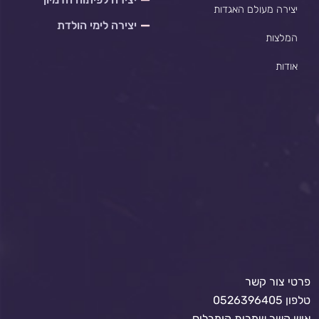
יצירה מעולם האגדות
יצירה לימי הולדת
המלצות
אודות
פרטי צור קשר
טלפון 0526396405
איש קשר שמרית קומבליס