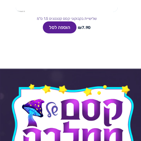
שלישיית בקבוקוני קסם קטנטנים 1.5 ס"מ
הוספה לסל
₪
7.90