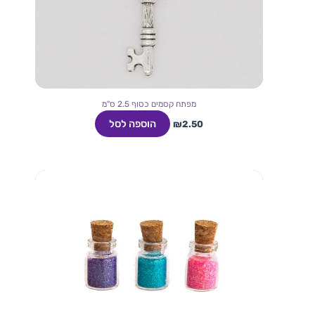
מפתח קסמים כסוף 2.5 ס"מ
הוספה לסל
₪
2.50