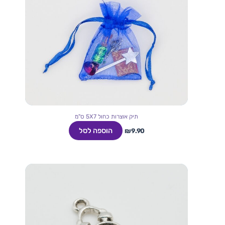
תיק אוצרות כחול 5X7 ס"מ
הוספה לסל
₪
9.90