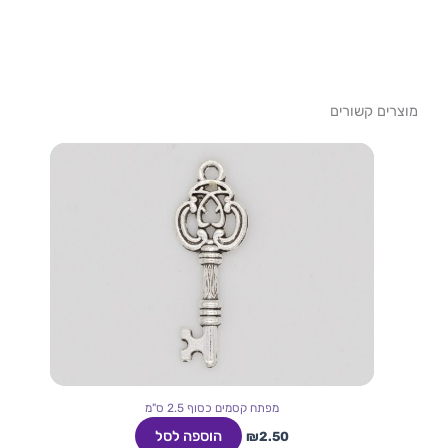
מוצרים קשורים
מפתח קסמים כסוף 2.5 ס"מ
הוספה לסל
₪
2.50