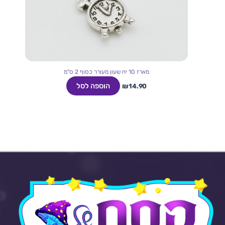
מארז 10 יח שעון מעורר כסוף 2 ס"מ
הוספה לסל
₪
14.90