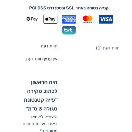
קנייה בטוחה באתר SSL ובסטנדרט PCI DSS
חוות דעת
חוות דעת (0)
אין עדיין חוות דעת.
היה הראשון
לכתוב סקירה
“פייה קטנטונת
סגולה 3 ס"מ”
האימייל לא יוצג
באתר.
שדות החובה
מסומנים
*