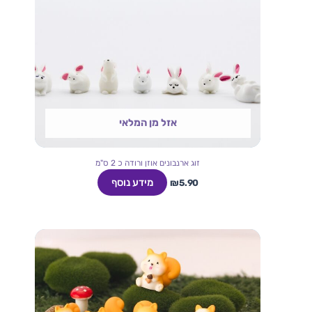
אזל מן המלאי
זוג ארנבונים אוזן ורודה כ 2 ס"מ
מידע נוסף
₪
5.90