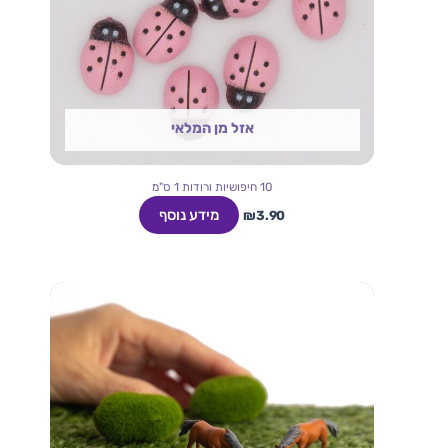
אזל מן המלאי
10 חיפושיות ורודות 1 ס"מ
מידע נוסף
₪
3.90