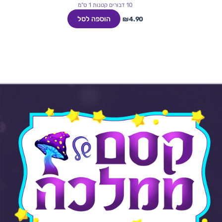
10 דבורים קטנות 1 ס"מ
הוספה לסל
₪
4.90