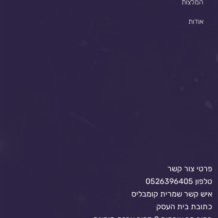
המלצות
אודות
פרטי צור קשר
טלפון 0526396405
איש קשר שמרית קומבליס
כתובת בית העסק