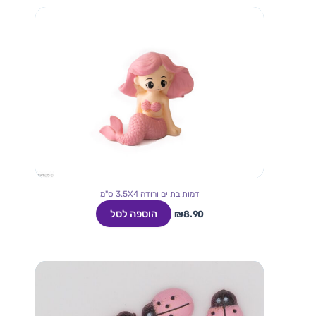
דמות בת ים ורודה 3.5X4 ס"מ
הוספה לסל
₪
8.90