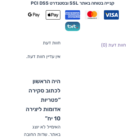
קנייה בטוחה באתר SSL ובסטנדרט PCI DSS
חוות דעת
חוות דעת (0)
אין עדיין חוות דעת.
היה הראשון
לכתוב סקירה
“פטריות
אדומות ליצירה
10 יח”
האימייל לא יוצג
באתר.
שדות החובה