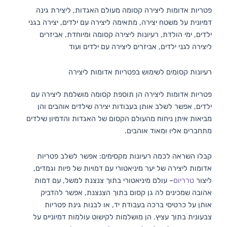
פטריות אדומות ליצירה קסומה מעולם האגדות, ליצירת גינה
דמיונית על משטח יצירה, מתאימה ליצירה עם ילדים, יצירה בגני
ילדים, ימי הולדת, רעיונות ליצירה קסומה ומיוחדת, אביזרים
ליצירה לגני ילדים, אביזרים ליצירה עם ילדים ועוד
רעיונות קסומים לשימוש בפטריות אדומות ליצירה
פטריות אדומות ליצירה הן תוספת קסומה מושלמת ליצירה עם
ילדים, אפשר לשלב אותן בעבודות יצירה שילדים אוהבים והן
מביאות איתן ניחוח מהעולם הקסום של האגדות והדמיון שילדים
מתחברים אליו ומאוד אוהבים.
קבלו השראה לכמה רעיונות מקסימים: אפשר לשלב פטריות
אדומות ליצירה של יער מיניאטורי עם דמויות של פיות וגמדים,
ליצור
טרריום
– עולם מיניאטורי בתוך צנצנת למשל, עם דמות
אהובה שמכינים לה גן קסום בתוך הצנצנת, אפשר להדביק
אותן על כרטיסי ברכה בעבודת יד, או לבנות גינת פטריות
צבעונית בתוך עציץ. הן מושלמות לקישוט עולמות דמיוניים על