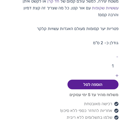
משטח יצירה, למשל עולם קסום של
חד קרן
או לקשט איתן
עששיות שקופות
עם אור קטן. כל מה שצריך זה קצת דמיון
והרבה קסם!
פטריות יער קסומות מעולם האגדות עשויות קלקר
גודלן כ- 2 ס"מ
-
+
הוספה לסל
משלוח מהיר עד 5 ימי עסקים
רכישה מאובטחת
אחריות להחזר כספי ללא סיכון!
שלמו בתשלומים ללא ריבית