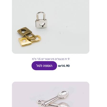
9 יח מנעולים מיניאטוריים 1.5 ס"מ
הוספה לסל
₪
14.90