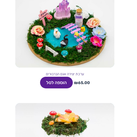
ערכת יצירה אגם הברבורים
הוספה לסל
₪
65.00