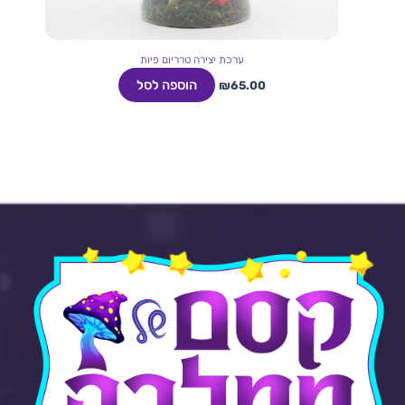
ערכת יצירה טרריום פיות
הוספה לסל
₪
65.00