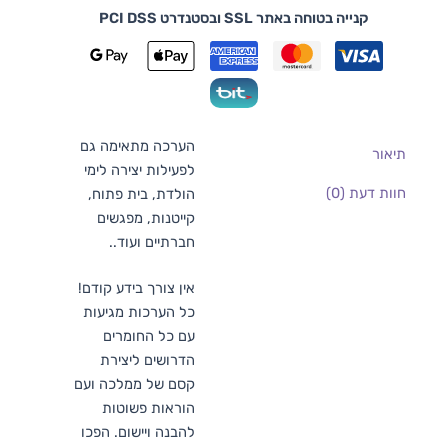
קנייה בטוחה באתר SSL ובסטנדרט PCI DSS
הערכה מתאימה גם
תיאור
לפעילות יצירה לימי
חוות דעת (0)
הולדת, בית פתוח,
קייטנות, מפגשים
חברתיים ועוד..
אין צורך בידע קודם!
כל הערכות מגיעות
עם כל החומרים
הדרושים ליצירת
קסם של ממלכה ועם
הוראות פשוטות
להבנה ויישום. הפכו