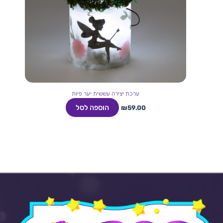
ערכת יצירה עששית יער פיות
הוספה לסל
₪
59.00