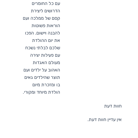
עם כל החומרים
הדרושים ליצירת
קסם של ממלכה ועם
הוראות פשוטות
להבנה ויישום. הפכו
את יום ההולדת
שלכם לבלתי נשכח
עם פעילות יצירה
מעולם האגדות
האהוב על ילדים ועם
תוצר שהילדים גאים
בו ומזכרת מיום
הולדת מיוחד ומקורי.
חוות דעת
אין עדיין חוות דעת.