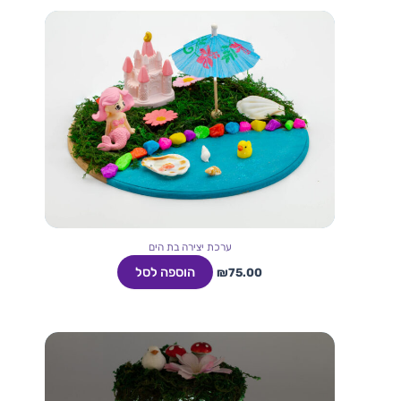
ערכת יצירה בת הים
הוספה לסל
₪
75.00