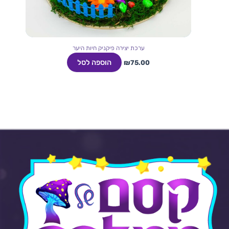
ערכת יצירה פיקניק חיות היער
הוספה לסל
₪
75.00