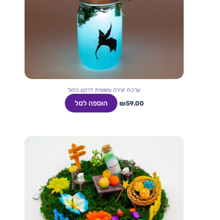
ערכת יצירה עששית דרקון כחול
הוספה לסל
₪
59.00