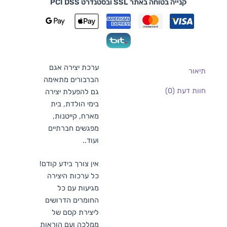
קנייה בטוחה באתר SSL ובסטנדרט PCI DSS
ערכת יצירה אגם
תיאור
הברבורים מתאימה
חוות דעת (0)
גם להפעלת יצירה
בימי הולדת, בית
מארח, קייטנות,
מפגשים חברתיים
ועוד..
אין צורך בידע קודם!
כל ערכות היצירה
מגיעות עם כל
החומרים הדרושים
ליצירת קסם של
ממלכה ועם הוראות