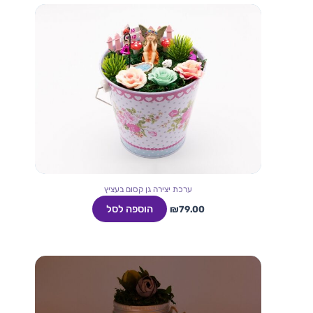
ערכת יצירה גן קסום בעציץ
הוספה לסל
₪
79.00