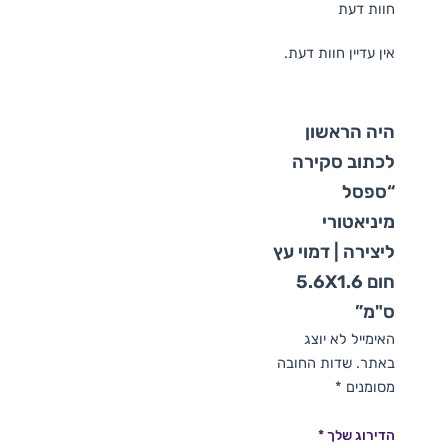
חוות דעת
אין עדיין חוות דעת.
היה הראשון
לכתוב סקירה
“ספסל
מיניאטורי
ליצירה | דמוי עץ
חום 5.6X1.6
ס"מ”
האימייל לא יוצג
באתר.
שדות החובה
מסומנים
*
הדירוג שלך
*