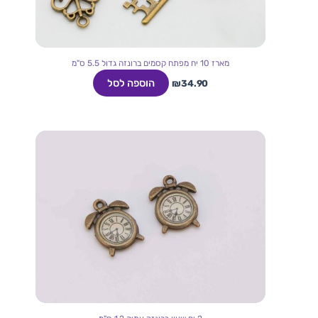
מארז 10 יח מפתח קסמים ברונזה גדול 5.5 ס"מ
הוספה לסל
₪
34.90