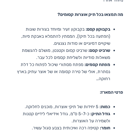
מה תמצאו בכל תיק אוצרות קסומים?
בקבוקון קסם:
בקבוקון זעיר ומיוחד בצורות שונות
(הפתעה בכל תיק!), הממתין להתמלא באבקת פיות,
שיקויים דמיוניים או סודות נצנצים.
שרביט קסם:
שרביט קסום וקטנטן, מושלם להגשמת
משאלות סודיות ולשליחת קסמים לכל עבר.
מפתח קסמים:
מפתח מסתורי שיכול לפתוח כל דלת
נסתרת, אולי של טירה קסומה או של אוצר עתיק בארץ
רחוקה…
פרטי המארז:
כמות:
5 יחידות של תיקי אוצרות, מוכנים לחלוקה.
גודל התיק:
כ-5-7 ס"מ, גודל אידיאלי לידיים קטנות
ולשמירה על האוצרות.
חומר:
קטיפה רכה ואיכותית בצבע סגול עשיר.