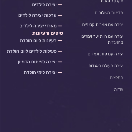
p
k
a
e
תקנון הזמנות
יצירה לילדים
m
מדיניות משלוחים
ערכות יצירה לילדים
יצירה עם אוצרות קסומים
מארזי יצירה לילדים
טיפים ורעיונות
יצירה עם חיות יער ויצורים
רעיונות ליום הולדת
מהאגדות
פעילות לילדים ליום הולדת
יצירה עם פיות וגמדים
יצירה לפיתוח הדמיון
יצירה מעולם האגדות
יצירה לימי הולדת
המלצות
אודות