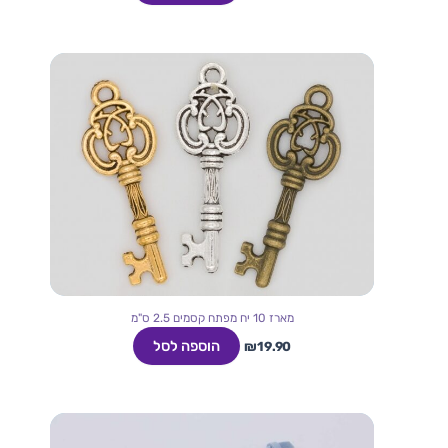
מארז 10 יח מפתח קסמים 2.5 ס"מ
הוספה לסל
₪
19.90