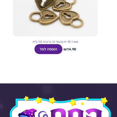
מארז 10 יח מנעול לב ברונזה 1.5 ס"מ
הוספה לסל
₪
14.90