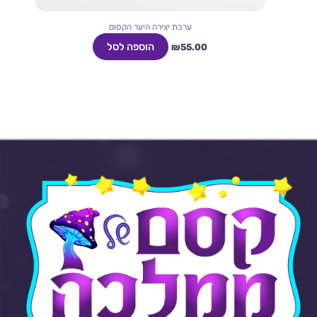
ערכת יצירה היער הקסום
הוספה לסל
₪
55.00