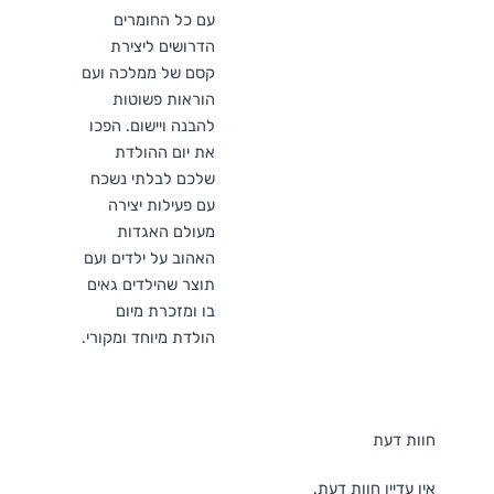
עם כל החומרים
הדרושים ליצירת
קסם של ממלכה ועם
הוראות פשוטות
להבנה ויישום. הפכו
את יום ההולדת
שלכם לבלתי נשכח
עם פעילות יצירה
מעולם האגדות
האהוב על ילדים ועם
תוצר שהילדים גאים
בו ומזכרת מיום
הולדת מיוחד ומקורי.
חוות דעת
אין עדיין חוות דעת.