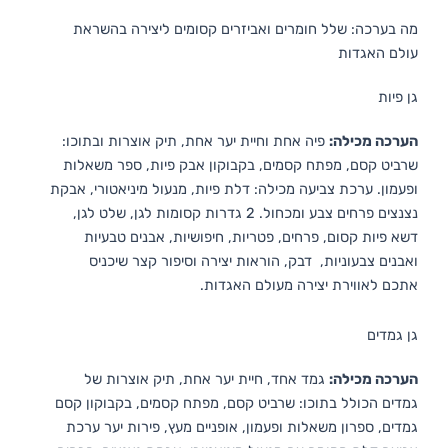
מה בערכה: שלל חומרים ואביזרים קסומים ליצירה בהשראת
עולם האגדות
גן פיות
הערכה מכילה:
פיה אחת וחיית יער אחת, תיק אוצרות ובתוכו:
שרביט קסם, מפתח קסמים, בקבוקון אבק פיות, ספר משאלות
ופעמון. ערכת צביעה מכילה: דלת פיות, מנעול מיניאטורי, אבקת
נצנצים פרחים צבע ומכחול. 2 גדרות קסומות לגן, שלט לגן,
דשא פיות קסום, פרחים, פטריות, חיפושיות, אבנים טבעיות
ואבנים צבעוניות, דבק, הוראות יצירה וסיפור קצר שיכניס
אתכם לאווירת יצירה מעולם האגדות.
גן גמדים
הערכה מכילה:
גמד אחד, חיית יער אחת, תיק אוצרות של
גמדים הכולל בתוכו: שרביט קסם, מפתח קסמים, בקבוקון קסם
גמדים, ספרון משאלות ופעמון, אופניים מעץ, פירות יער ערכת