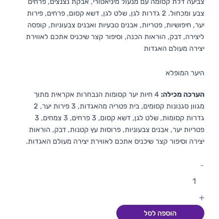
צביעה דלת קסומה עם מנעול מיניאטורי, אבקת נצנצים, פרחים
צבע ומכחול. 2 גדרות לגן, שלט לגן, דשא קסום, פרחים, פירות
יער, חיפושיות, פטריות, אבנים טבעיות ואבנים צבעוניות, קופסה
ליצירה, דבק, הוראות הכנה, וסיפור קצר שיכניס אתכם לאווירת
יצירה מעולם האגדות
היער המופלא
הערכה מכילה:
4 חיות יער קסומות הנבחרות אקראית מתוך
מגוון סגנונות קסומים, בית פטריה מהאגדות, 3 פירות יער, 2
גדרות קסומות, שלט לגן, דשא קסום, 3 פרחים, 3 צמחים, 3
פטריות יער, אבנים צבעוניות, פרוסות עץ קטנות, דבק, הוראות
יצירה וסיפור קצר שיכניס אתכם לאווירת יצירה מעולם האגדות.
-
+
הוספה לסל