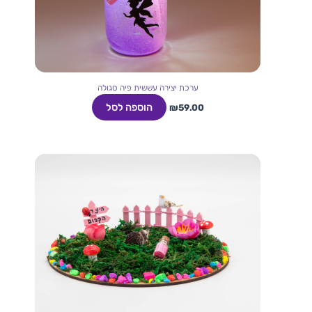
ערכת יצירה עששית פיה סגולה
הוספה לסל
₪
59.00