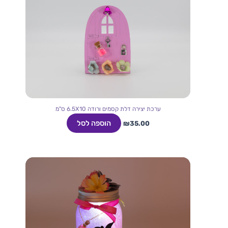
ערכת יצירה דלת קסמים ורודה 6.5X10 ס"מ
הוספה לסל
₪
35.00