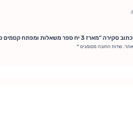
.
רז 3 יח ספר משאלות ומפתח קסמים כ2 ס"מ”
אתר.
שדות החובה מסומנים
*