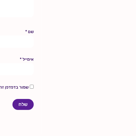
שם
*
אימייל
*
שמור בדפדפן זה