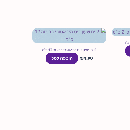
2 יח שעון כיס מיניאטורי ברונזה 1.7 ס"מ
הוספה לסל
₪
4.90