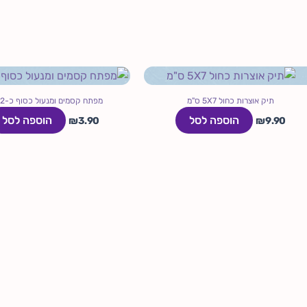
תיק אוצרות כחול 5X7 ס"מ
מפתח קסמים ומנעול כסוף כ-2 ס"מ
הוספה לסל
הוספה לסל
₪
3.90
₪
9.90