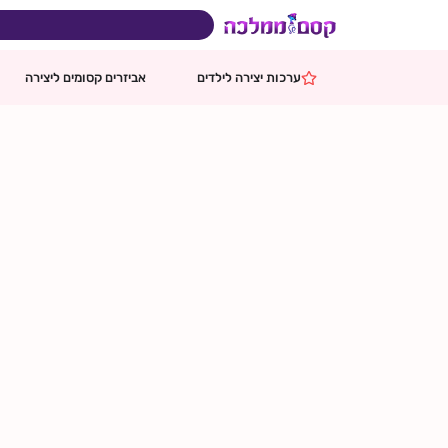
ילוג
תוכן
בהזמנות מעל 599 ₪
משלוח ח
ערכות יצירה לילדים
אביזרים קסומים ליצירה