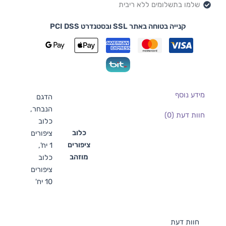
שלמו בתשלומים ללא ריבית
קנייה בטוחה באתר SSL ובסטנדרט PCI DSS
מידע נוסף
הדגם
הנבחר,
חוות דעת (0)
כלוב
כלוב
ציפורים
ציפורים
1 יח',
מוזהב
כלוב
ציפורים
10 יח'
חוות דעת