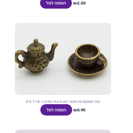
הוספה לסל
₪
2.50
ספל וקומקום מיניאטורי גוון ברונזה עתיק כ-1-1.5 ס"מ
הוספה לסל
₪
5.90