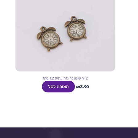
2 יח שעון ברונזה עתיק 1.2 ס"מ
הוספה לסל
₪
3.90