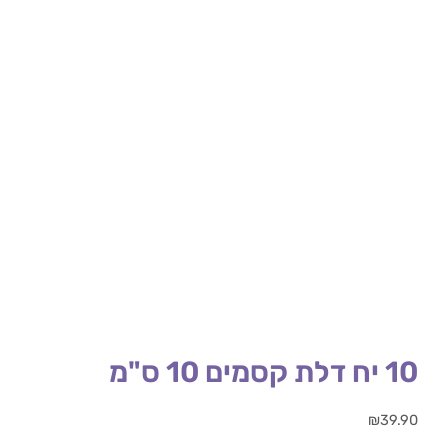
10 יח דלת קסמים 10 ס"מ
₪
39.90