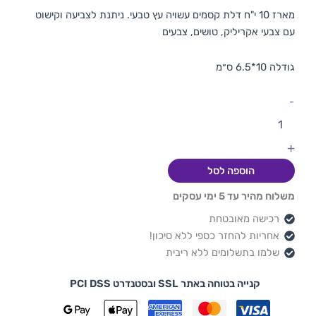
מארז 10 י"ח דלת קסמים עשויה עץ טבעי. ניתנת לצביעה וקישוט
עם צבעי אקריליק, טושים, צבעים
גודלה 10*6.5 ס״מ
-
+
הוספה לסל
משלוח מהיר עד 5 ימי עסקים
רכישה מאובטחת
אחריות להחזר כספי ללא סיכון!
שלמו בתשלומים ללא ריבית
קנייה בטוחה באתר SSL ובסטנדרט PCI DSS