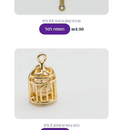
שרביט קסם ברונזה 4.5 ס"מ
הוספה לסל
₪
2.50
כלוב ציפורים מוזהב 2 ס"מ