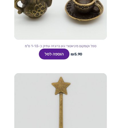
ספל וקומקום מיניאטורי גוון ברונזה עתיק כ-1-1.5 ס"מ
הוספה לסל
₪
5.90