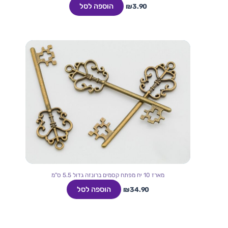
הוספה לסל
₪
3.90
מארז 10 יח מפתח קסמים ברונזה גדול 5.5 ס"מ
הוספה לסל
₪
34.90