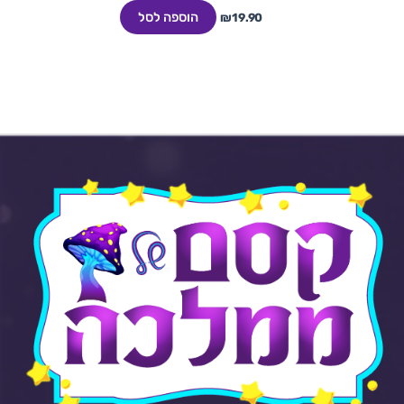
הוספה לסל
₪
19.90