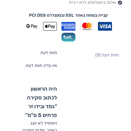
שלמו בתשלומים ללא ריבית
קנייה בטוחה באתר SSL ובסטנדרט PCI DSS
חוות דעת
חוות דעת (0)
אין עדיין חוות דעת.
היה הראשון
לכתוב סקירה
“גמד ובידו זר
פרחים 5 ס"מ”
האימייל לא יוצג
באתר.
שדות החובה