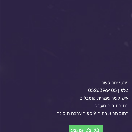
פרטי צור קשר
טלפון 0526396405
איש קשר שמרית קומבליס
כתובת בית העסק
רחוב הר אורחות 9 ספיר ערבה תיכונה
צ'ט עם נציג