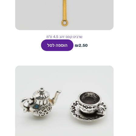
שרביט קסם זהב 4.5 ס"מ
הוספה לסל
₪
2.50