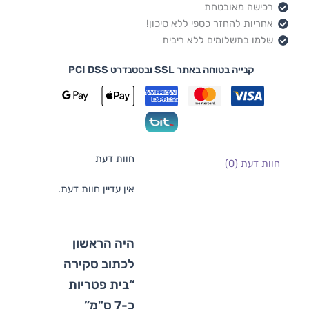
רכישה מאובטחת
אחריות להחזר כספי ללא סיכון!
שלמו בתשלומים ללא ריבית
קנייה בטוחה באתר SSL ובסטנדרט PCI DSS
חוות דעת
חוות דעת (0)
אין עדיין חוות דעת.
היה הראשון
לכתוב סקירה
“בית פטריות
כ-7 ס"מ”