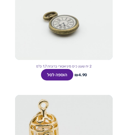
2 יח שעון כיס מיניאטורי ברונזה 1.7 ס"מ
הוספה לסל
₪
4.90