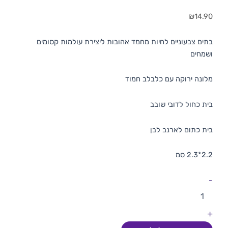
₪
14.90
בתים צבעוניים לחיות מחמד אהובות ליצירת עולמות קסומים
ושמחים
מלונה ירוקה עם כלבלב חמוד
בית כחול לדובי שובב
בית כתום לארנב לבן
2.2*2.3 סמ
-
+