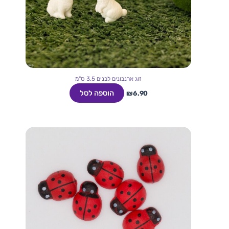
זוג ארנבונים לבנים 3.5 ס"מ
הוספה לסל
₪
6.90