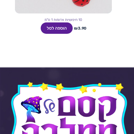
10 חיפושיות אדומות 1 ס"מ
הוספה לסל
₪
3.90