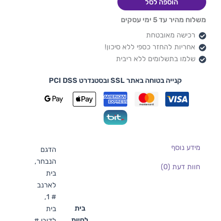
הוספה לסל
משלוח מהיר עד 5 ימי עסקים
רכישה מאובטחת
אחריות להחזר כספי ללא סיכון!
שלמו בתשלומים ללא ריבית
קנייה בטוחה באתר SSL ובסטנדרט PCI DSS
מידע נוסף
הדגם
הנבחר,
חוות דעת (0)
בית
לארנב
# 1,
בית
בית
לחיות
לדובי #