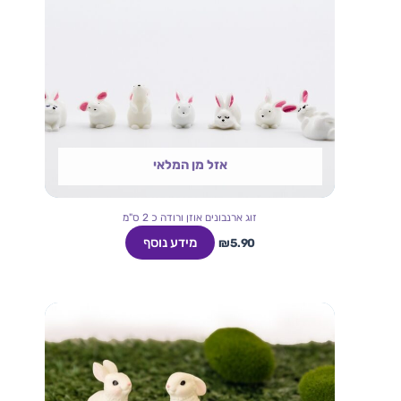
אזל מן המלאי
זוג ארנבונים אוזן ורודה כ 2 ס"מ
מידע נוסף
₪
5.90