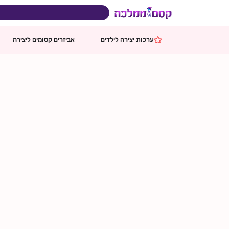
ילוג
תוכן
בהזמנות מעל 599 ₪
משלוח ח
ערכות יצירה לילדים
אביזרים קסומים ליצירה