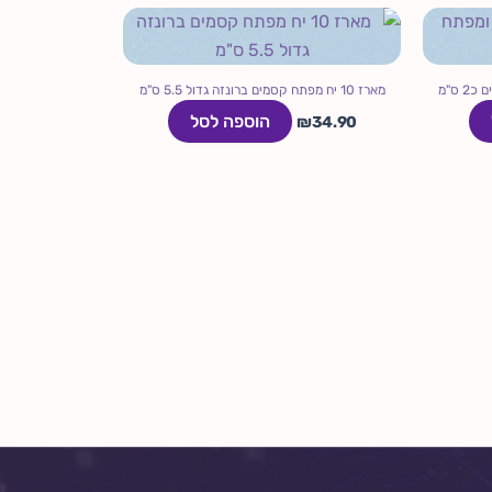
מארז 10 יח מפתח קסמים ברונזה גדול 5.5 ס"מ
הוספה לסל
₪
34.90