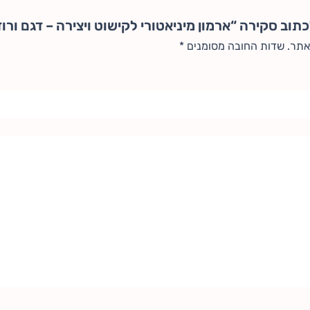
וב סקירה “ארמון מיניאטורי לקישוט ויצירה – דגם ורוד עם 
אתר.
שדות החובה מסומנים
*