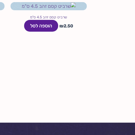
שרביט קסם זהב 4.5 ס"מ
הוספה לסל
₪
2.50