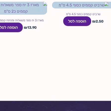
שרביט קסמים כסוף 4.5 ס"מ
מארז 3 יח ספר משאלות ומפתח קסמים כ2 ס"מ
הוספה לסל
₪
2.50
הוספה לסל
₪
13.90