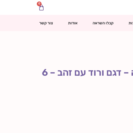
0
עגלת
קניות
ות
קבלו השראה
אודות
צור קשר
ארמון מיניאטורי לקישוט ויצירה – דגם ורוד עם זהב – 6