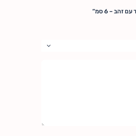
זהב – 6 סמ”