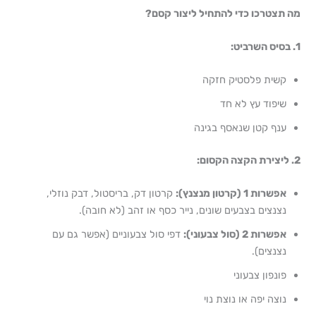
מה תצטרכו כדי להתחיל ליצור קסם?
1. בסיס השרביט:
קשית פלסטיק חזקה
שיפוד עץ לא חד
ענף קטן שנאסף בגינה
2. ליצירת הקצה הקסום:
אפשרות 1 (קרטון מנצנץ):
קרטון דק, בריסטול, דבק נוזלי,
נצנצים בצבעים שונים, נייר כסף או זהב (לא חובה).
אפשרות 2 (סול צבעוני):
דפי סול צבעוניים (אפשר גם עם
נצנצים).
פונפון צבעוני
נוצה יפה או נוצת נוי