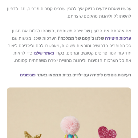
עכשיו שאתם יודעים בדיוק איך להכין שרביט קסמים מרהיב, תנו לדמיון
להשתולל וליהנות מהקסם שיצרתם.
אם אהבתם את הרעיון של יצירה משותפת, תשמחו לגלות את מגוון
ערכות היצירה
שלנו ב'קסם של ממלכה'!
הערכות שלנו מגיעות עם
כל החומרים הדרושים והוראות פשוטות, ויאפשרו לכם ולילדיכם ליצור
יחד עוד המון פריטים קסומים ומהנים. בקרו
באתר שלנו
כדי לראות
את כל הערכות הזמינות וליהנות מחוויית יצירה משפחתית קסומה.
רעיונות נוספים ליצירה עם ילדים בבית תמצאו באתר
פונפונים