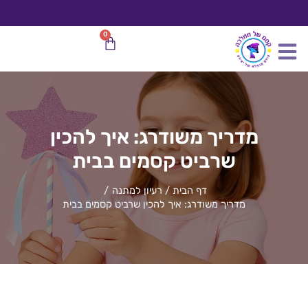
ילוג
תוכן
משלוח חינם
בהזמנות מעל 599 ₪
0
עגלת
קניות
מדריך משודרג: איך להכין
שרביט קסמים בבית
דף הבית
רעיון למתנה
מדריך משודרג: איך להכין שרביט קסמים בבית