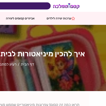
ילוג
תוכן
בהזמנות מעל 599 ₪
משלוח ח
ערכות יצירה לילדים
אביזרים קסומים ליצירה
איך להכין מיניאטורות לבית 
דף הבית
רעיון למתנ
תראו כמה זה קסום! עפרונות מיניאטוריים שממש מציירי