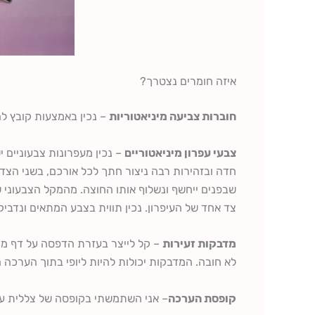
איזה חומרים נצטרך?
חוברות צביעה מיניאטוריות
– נכין באמצעות קובץ לה
צבעי עפרון מיניאטוריים
– נכין מעפרונות צבעוניים י
חדה ובזהירות רבה ניצור חתך לכל אורכם, בשני הצדד
שבפנים ייחשף ונשלוף אותו החוצה. מהמקל הצבעוני ש
צד אחד של העיפרון. נכין תווית בצבע המתאים ונדביק 
מדבקות זעירות
לא חובה. המדבקות יכולות להיות ליופי בתוך הערכה 
קופסת הערכה
– אני השתמשתי בקופסה של צללית עינ