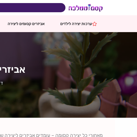
ילוג
תוכן
בהזמנות מעל 599 ₪
משלוח ח
ערכות יצירה לילדים
אביזרים קסומים ליצירה
אביזרי
דף
מאחורי כל יצירה קסומה – עומדים אביזרים ליצירה שנ