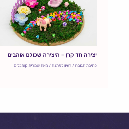
יצירה חד קרן – היצירה שכולם אוהבים
כתיבת תגובה
/
רעיון למתנה
/ מאת
שמרית קומבליס